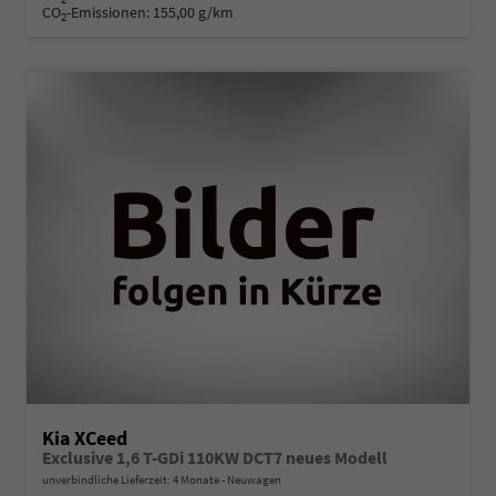
CO
-Emissionen:
155,00 g/km
2
Kia XCeed
Exclusive 1,6 T-GDi 110KW DCT7 neues Modell
unverbindliche Lieferzeit:
4 Monate
Neuwagen