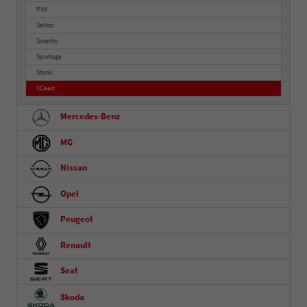
PV5
Seltos
Sorento
Sportage
Stonic
XCeed
Mercedes-Benz
MG
Nissan
Opel
Peugeot
Renault
Seat
Skoda