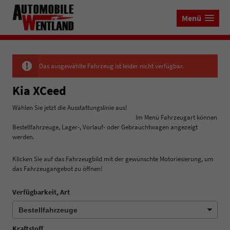
Menü
Das ausgewählte Fahrzeug ist leider nicht verfügbar.
Kia XCeed
Wählen Sie jetzt die Ausstattungslinie aus!
Im Menü Fahrzeugart können
Bestellfahrzeuge, Lager-, Vorlauf- oder Gebrauchtwagen angezeigt
werden.
Klicken Sie auf das Fahrzeugbild mit der gewünschte Motoriesierung, um
das Fahrzeugangebot zu öffnen!
Verfügbarkeit, Art
Kraftstoff