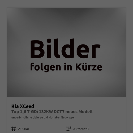
Kia XCeed
Top 1,6 T-GDi 132KW DCT7 neues Modell
unverbindliche Lieferzeit:
4 Monate
Neuwagen
Fahrzeugnummer
216150
Getriebe
Automatik