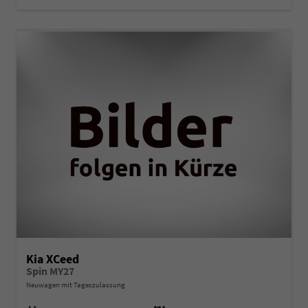
Kia XCeed
Spin MY27
Neuwagen mit Tageszulassung