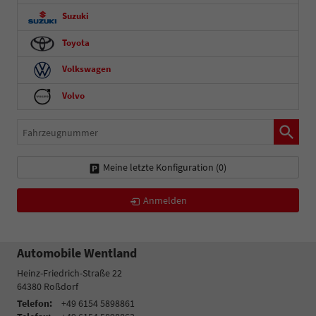
Suzuki
Toyota
Volkswagen
Volvo
Fahrzeugnummer
Meine letzte Konfiguration (
0
)
Anmelden
Automobile Wentland
Heinz-Friedrich-Straße 22
64380
Roßdorf
Telefon:
+49 6154 5898861