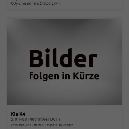
CO
-Emissionen:
143,00 g/km
2
Kia K4
1.0 T-GDI 48V Silver DCT7
unverbindliche Lieferzeit:
4 Monate
Neuwagen