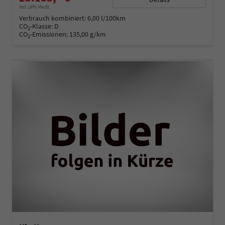
incl. 19% MwSt.
Verbrauch kombiniert:
6,00 l/100km
CO
-Klasse:
D
2
CO
-Emissionen:
135,00 g/km
2