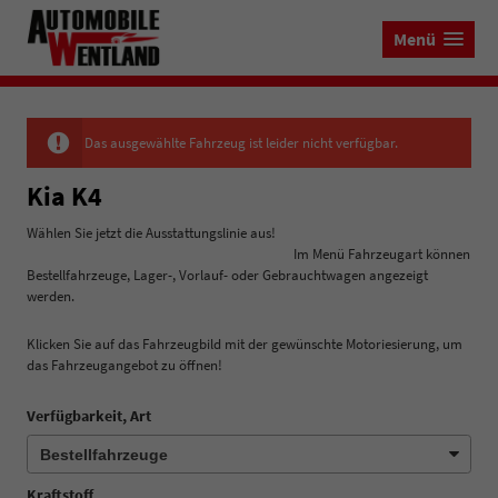
Menü
Das ausgewählte Fahrzeug ist leider nicht verfügbar.
Kia K4
Wählen Sie jetzt die Ausstattungslinie aus!
Im Menü Fahrzeugart können
Bestellfahrzeuge, Lager-, Vorlauf- oder Gebrauchtwagen angezeigt
werden.
Klicken Sie auf das Fahrzeugbild mit der gewünschte Motoriesierung, um
das Fahrzeugangebot zu öffnen!
Verfügbarkeit, Art
Kraftstoff