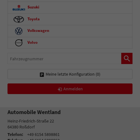
Suzuki
Toyota
Volkswagen
Volvo
Fahrzeugnummer
Meine letzte Konfiguration (
0
)
Anmelden
Automobile Wentland
Heinz-Friedrich-Straße 22
64380
Roßdorf
Telefon:
+49 6154 5898861