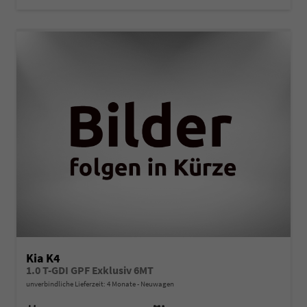
Kia K4
1.0 T-GDI GPF Exklusiv 6MT
unverbindliche Lieferzeit:
4 Monate
Neuwagen