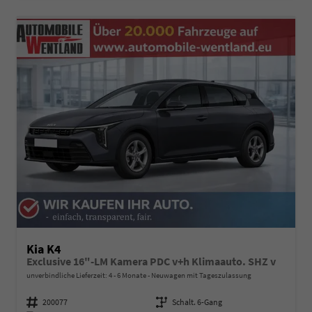
Kia K4
Exclusive 16"-LM Kamera PDC v+h Klimaauto. SHZ v
unverbindliche Lieferzeit: 4 - 6 Monate
Neuwagen mit Tageszulassung
Fahrzeugnummer
200077
Getriebe
Schalt. 6-Gang