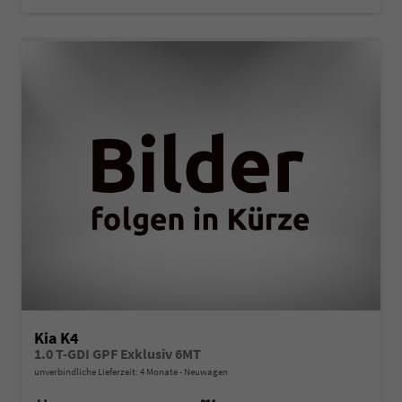
Kia K4
1.0 T-GDI GPF Exklusiv 6MT
unverbindliche Lieferzeit:
4 Monate
Neuwagen