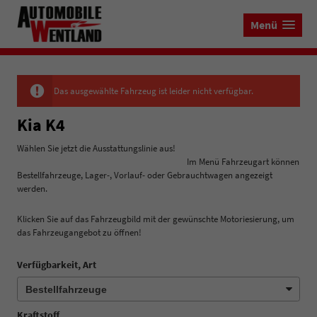
Menü
Das ausgewählte Fahrzeug ist leider nicht verfügbar.
Kia K4
Wählen Sie jetzt die Ausstattungslinie aus!
Im Menü Fahrzeugart können
Bestellfahrzeuge, Lager-, Vorlauf- oder Gebrauchtwagen angezeigt
werden.
Klicken Sie auf das Fahrzeugbild mit der gewünschte Motoriesierung, um
das Fahrzeugangebot zu öffnen!
Verfügbarkeit, Art
Kraftstoff