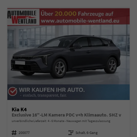
Kia K4
Exclusive 16"-LM Kamera PDC v+h Klimaauto. SHZ v
unverbindliche Lieferzeit: 4 - 6 Monate
Neuwagen mit Tageszulassung
Fahrzeugnummer
200077
Getriebe
Schalt. 6-Gang