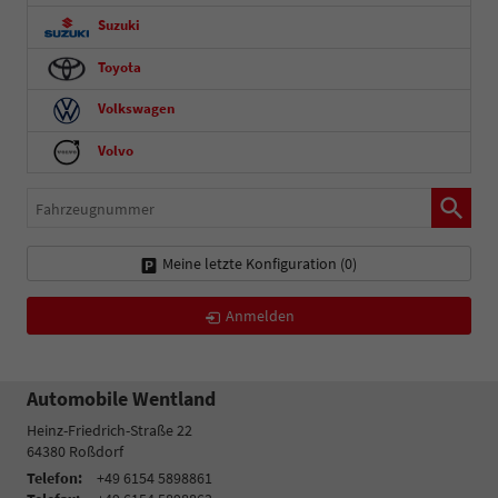
Suzuki
Toyota
Volkswagen
Volvo
Fahrzeugnummer
Meine letzte Konfiguration (
0
)
Anmelden
Automobile Wentland
Heinz-Friedrich-Straße 22
64380
Roßdorf
Telefon:
+49 6154 5898861