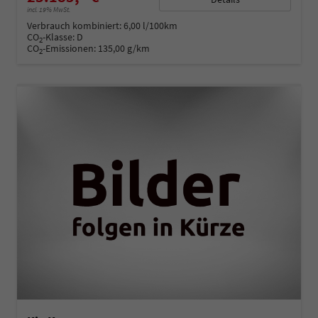
incl. 19% MwSt.
Verbrauch kombiniert:
6,00 l/100km
CO
-Klasse:
D
2
CO
-Emissionen:
135,00 g/km
2