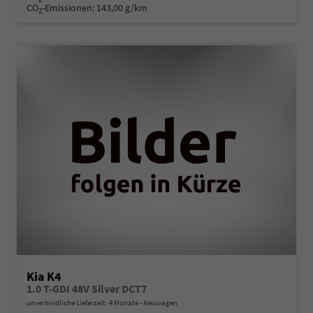
CO
-Emissionen:
143,00 g/km
2
Kia K4
1.0 T-GDI 48V Silver DCT7
unverbindliche Lieferzeit:
4 Monate
Neuwagen