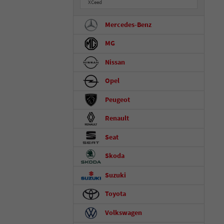
XCeed
Mercedes-Benz
MG
Nissan
Opel
Peugeot
Renault
Seat
Skoda
Suzuki
Toyota
Volkswagen