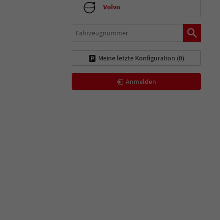
Volvo
Fahrzeugnummer
Meine letzte Konfiguration (
0
)
Anmelden