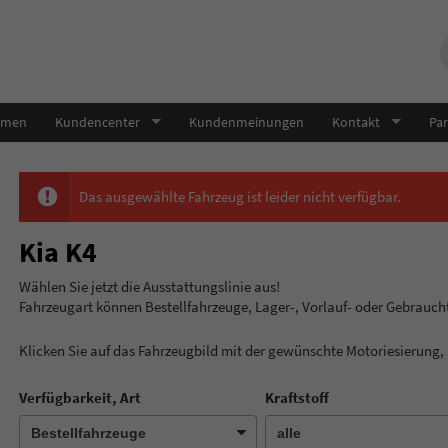
hmen
Kundencenter
Kundenmeinungen
Kontakt
Par
Das ausgewählte Fahrzeug ist leider nicht verfügbar.
Kia K4
Wählen Sie jetzt die Ausstatt
Fahrzeugart können Bestellfahrzeuge, Lager-, Vorlauf- oder Gebrauc
Klicken Sie auf das Fahrzeugbild mit der gewünschte Motoriesierung
Verfügbarkeit, Art
Kraftstoff