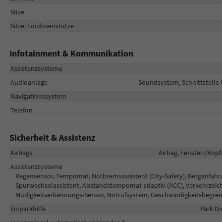
Sitze
Sitze: Lordosenstütze
Infotainment & Kommunikation
Assistenzsysteme
Audioanlage
Soundsystem, Schnittstelle 
Navigationssystem
Telefon
Sicherheit & Assistenz
Airbags
Airbag, Fenster-/Kopf
Assistenzsysteme
Regensensor, Tempomat, Notbremsassistent (City-Safety), Berganfahras
Spurwechselassistent, Abstandstempomat adaptiv (ACC), Verkehrzeich
Müdigkeitserkennungs-Sensor, Notrufsystem, Geschwindigkeitsbegren
Einparkhilfe
Park Di