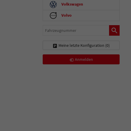
Volkswagen
Volvo
Fahrzeugnummer
Meine letzte Konfiguration (
0
)
Anmelden