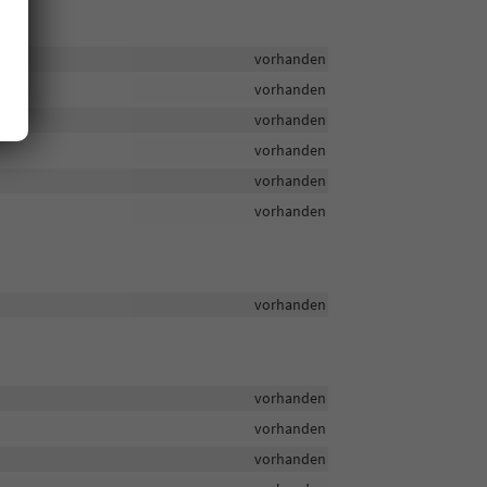
vorhanden
vorhanden
vorhanden
vorhanden
vorhanden
vorhanden
vorhanden
vorhanden
vorhanden
vorhanden