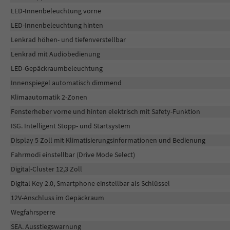
LED-Innenbeleuchtung vorne
LED-Innenbeleuchtung hinten
Lenkrad höhen- und tiefenverstellbar
Lenkrad mit Audiobedienung
LED-Gepäckraumbeleuchtung
Innenspiegel automatisch dimmend
Klimaautomatik 2-Zonen
Fensterheber vorne und hinten elektrisch mit Safety-Funktion
ISG. Intelligent Stopp- und Startsystem
Display 5 Zoll mit Klimatisierungsinformationen und Bedienung
Fahrmodi einstellbar (Drive Mode Select)
Digital-Cluster 12,3 Zoll
Digital Key 2.0, Smartphone einstellbar als Schlüssel
12V-Anschluss im Gepäckraum
Wegfahrsperre
SEA. Ausstiegswarnung