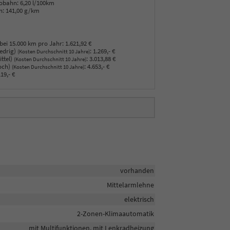
obahn:
6,20 l/100km
n:
141,00 g/km
bei 15.000 km pro Jahr:
1.621,92 €
edrig)
:
1.269,- €
(Kosten Durchschnitt 10 Jahre)
ttel)
:
3.013,88 €
(Kosten Durchschnitt 10 Jahre)
och)
:
4.653,- €
(Kosten Durchschnitt 10 Jahre)
19,- €
vorhanden
Mittelarmlehne
elektrisch
2-Zonen-Klimaautomatik
mit Multifunktionen, mit Lenkradheizung