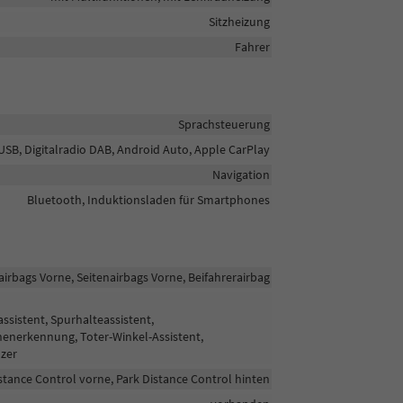
Sitzheizung
Fahrer
Sprachsteuerung
USB, Digitalradio DAB, Android Auto, Apple CarPlay
Navigation
Bluetooth, Induktionsladen für Smartphones
airbags Vorne, Seitenairbags Vorne, Beifahrerairbag
sistent, Spurhalteassistent,
enerkennung, Toter-Winkel-Assistent,
zer
stance Control vorne, Park Distance Control hinten