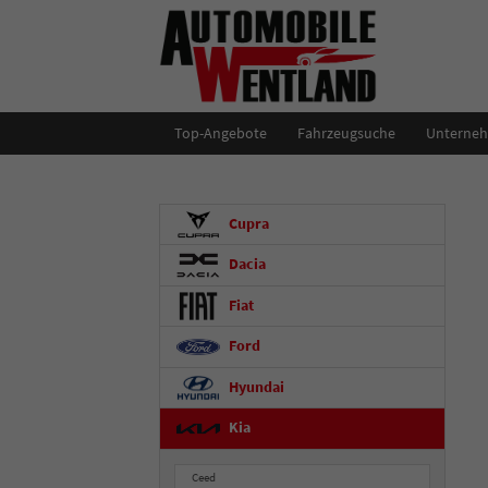
Top-Angebote
Fahrzeugsuche
Unterne
Cupra
Dacia
Fiat
Ford
Hyundai
Kia
Ceed