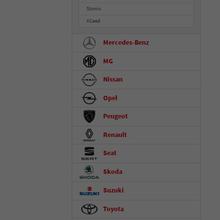
Stonic
XCeed
Mercedes-Benz
MG
Nissan
Opel
Peugeot
Renault
Seat
Skoda
Suzuki
Toyota