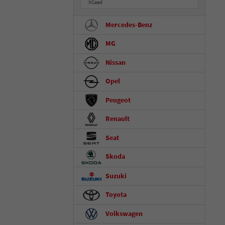
XCeed
Mercedes-Benz
MG
Nissan
Opel
Peugeot
Renault
Seat
Skoda
Suzuki
Toyota
Volkswagen