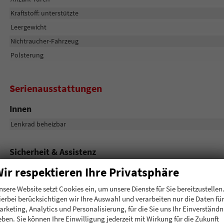
Kraftstoff: unterstützte
Leergewicht
Nichtraucher-Fahrzeug
Polsterung
Serienausstattungen
Innen
Lenkrad beheizbar
Sicherheit & Assistenz
Regensensor
ir respektieren Ihre Privatsphäre
Lichtsensor
nsere Website setzt Cookies ein, um unsere Dienste für Sie bereitzustellen
LED-Tagfahrlicht
ierbei berücksichtigen wir Ihre Auswahl und verarbeiten nur die Daten für
arketing, Analytics und Personalisierung, für die Sie uns Ihr Einverständn
Reifenreparaturset
eben. Sie können Ihre Einwilligung jederzeit mit Wirkung für die Zukunft
Rückfahrkamera