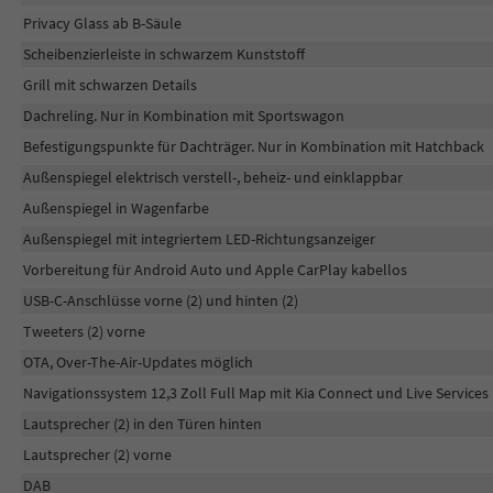
Privacy Glass ab B-Säule
Scheibenzierleiste in schwarzem Kunststoff
Grill mit schwarzen Details
Dachreling. Nur in Kombination mit Sportswagon
Befestigungspunkte für Dachträger. Nur in Kombination mit Hatchback
Außenspiegel elektrisch verstell-, beheiz- und einklappbar
Außenspiegel in Wagenfarbe
Außenspiegel mit integriertem LED-Richtungsanzeiger
Vorbereitung für Android Auto und Apple CarPlay kabellos
USB-C-Anschlüsse vorne (2) und hinten (2)
Tweeters (2) vorne
OTA, Over-The-Air-Updates möglich
Navigationssystem 12,3 Zoll Full Map mit Kia Connect und Live Services
Lautsprecher (2) in den Türen hinten
Lautsprecher (2) vorne
DAB