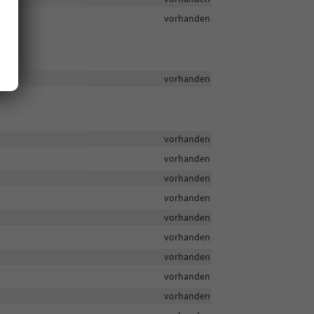
vorhanden
vorhanden
vorhanden
vorhanden
vorhanden
vorhanden
vorhanden
vorhanden
vorhanden
vorhanden
vorhanden