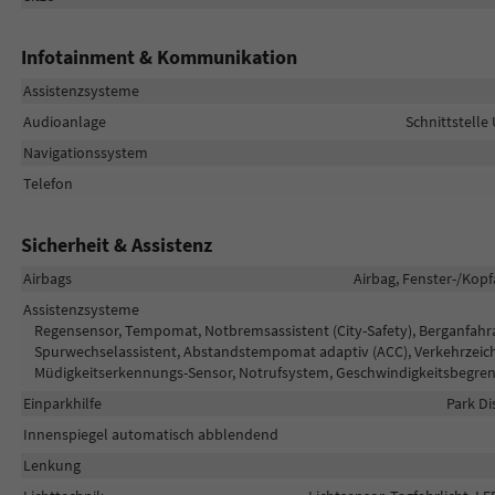
Infotainment & Kommunikation
Assistenzsysteme
Audioanlage
Schnittstelle
Navigationssystem
Telefon
Sicherheit & Assistenz
Airbags
Airbag, Fenster-/Kopf
Assistenzsysteme
Regensensor, Tempomat, Notbremsassistent (City-Safety), Berganfahras
Spurwechselassistent, Abstandstempomat adaptiv (ACC), Verkehrzeich
Müdigkeitserkennungs-Sensor, Notrufsystem, Geschwindigkeitsbegren
Einparkhilfe
Park Di
Innenspiegel automatisch abblendend
Lenkung