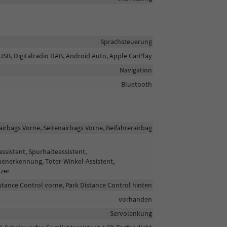
Sprachsteuerung
 USB, Digitalradio DAB, Android Auto, Apple CarPlay
Navigation
Bluetooth
airbags Vorne, Seitenairbags Vorne, Beifahrerairbag
sistent, Spurhalteassistent,
enerkennung, Toter-Winkel-Assistent,
zer
stance Control vorne, Park Distance Control hinten
vorhanden
Servolenkung