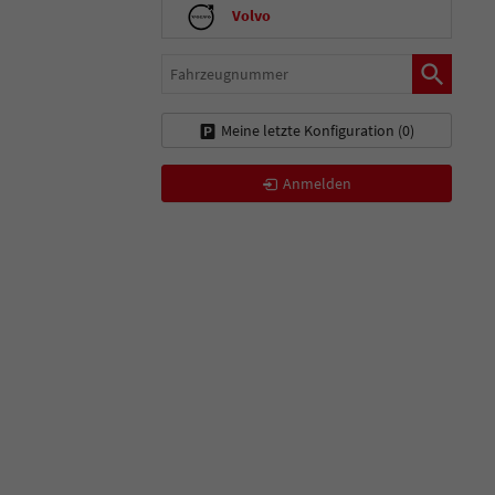
Volvo
Fahrzeugnummer
Meine letzte Konfiguration (
0
)
Anmelden