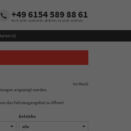
+49 6154 589 88 61
Mo-Fr 10:00 - 13:00 14:00 - 18:00 Uhr, Sa 10:00 - 13:00 Uhr
kplatz (
0
)
ungslinie aus! Im Menü
htwagen angezeigt werden.
, um das Fahrzeugangebot zu öffnen!
Getriebe