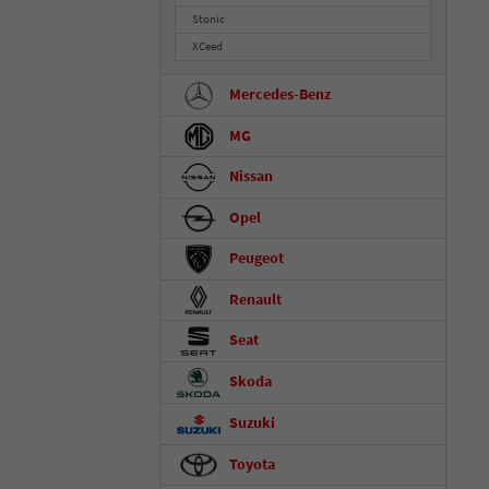
Stonic
XCeed
Mercedes-Benz
MG
Nissan
Opel
Peugeot
Renault
Seat
Skoda
Suzuki
Toyota