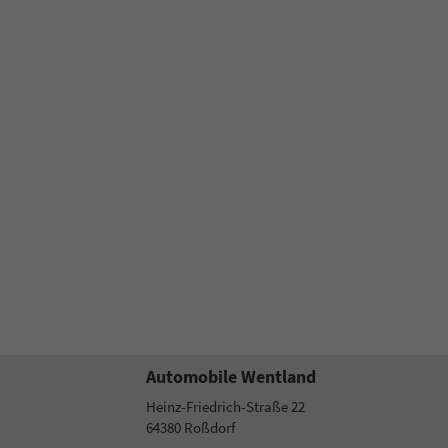
Automobile Wentland
Heinz-Friedrich-Straße 22
64380
Roßdorf