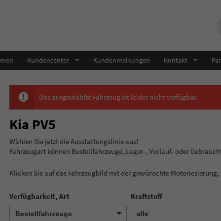
hmen
Kundencenter
Kundenmeinungen
Kontakt
Par
Das ausgewählte Fahrzeug ist leider nicht verfügbar.
Kia PV5
Wählen Sie jetzt die Ausstatt
Fahrzeugart können Bestellfahrzeuge, Lager-, Vorlauf- oder Gebrauc
Klicken Sie auf das Fahrzeugbild mit der gewünschte Motoriesierung
Verfügbarkeit, Art
Kraftstoff