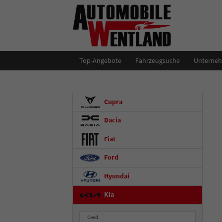
Top-Angebote
Fahrzeugsuche
Unterne
Cupra
Dacia
Fiat
Ford
Hyundai
Kia
Ceed