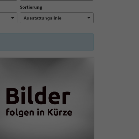
Sortierung