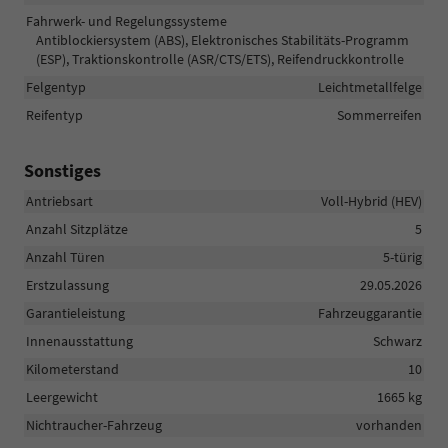
Fahrwerk- und Regelungssysteme
Antiblockiersystem (ABS), Elektronisches Stabilitäts-Programm
(ESP), Traktionskontrolle (ASR/CTS/ETS), Reifendruckkontrolle
Felgentyp
Leichtmetallfelge
Reifentyp
Sommerreifen
Sonstiges
Antriebsart
Voll-Hybrid (HEV)
Anzahl Sitzplätze
5
Anzahl Türen
5-türig
Erstzulassung
29.05.2026
Garantieleistung
Fahrzeuggarantie
Innenausstattung
Schwarz
Kilometerstand
10
Leergewicht
1665 kg
Nichtraucher-Fahrzeug
vorhanden