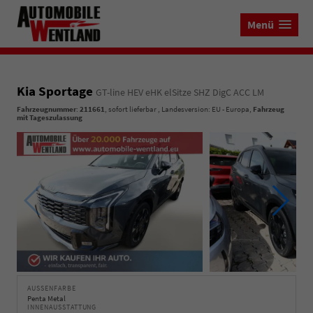
Menü
Kia Sportage
GT-line HEV eHK elSitze SHZ DigC ACC LM
Fahrzeugnummer
:
211661
,
sofort lieferbar
, Landesversion: EU - Europa,
Fahrzeug
mit Tageszulassung
AUSSENFARBE
Penta Metal
INNENAUSSTATTUNG