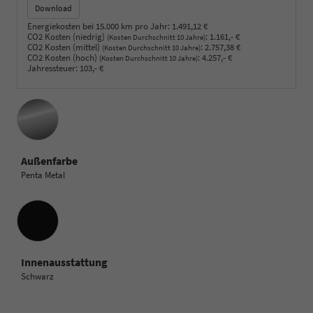
Download
Energiekosten bei 15.000 km pro Jahr:
1.491,12 €
CO2 Kosten (niedrig)
:
1.161,- €
(Kosten Durchschnitt 10 Jahre)
CO2 Kosten (mittel)
:
2.757,38 €
(Kosten Durchschnitt 10 Jahre)
CO2 Kosten (hoch)
:
4.257,- €
(Kosten Durchschnitt 10 Jahre)
Jahressteuer:
103,- €
Außenfarbe
Penta Metal
Innenausstattung
Innenausstattung
Schwarz