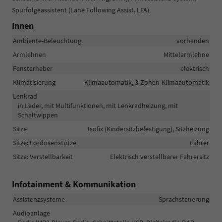
Spurfolgeassistent (Lane Following Assist, LFA)
Innen
Ambiente-Beleuchtung
vorhanden
Armlehnen
Mittelarmlehne
Fensterheber
elektrisch
Klimatisierung
Klimaautomatik, 3-Zonen-Klimaautomatik
Lenkrad
in Leder, mit Multifunktionen, mit Lenkradheizung, mit
Schaltwippen
Sitze
Isofix (Kindersitzbefestigung), Sitzheizung
Sitze: Lordosenstütze
Fahrer
Sitze: Verstellbarkeit
Elektrisch verstellbarer Fahrersitz
Infotainment & Kommunikation
Assistenzsysteme
Sprachsteuerung
Audioanlage