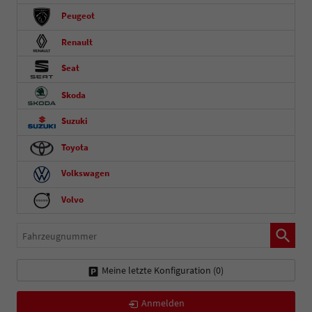
Peugeot
Renault
Seat
Skoda
Suzuki
Toyota
Volkswagen
Volvo
Fahrzeugnummer
Meine letzte Konfiguration (
0
)
Anmelden