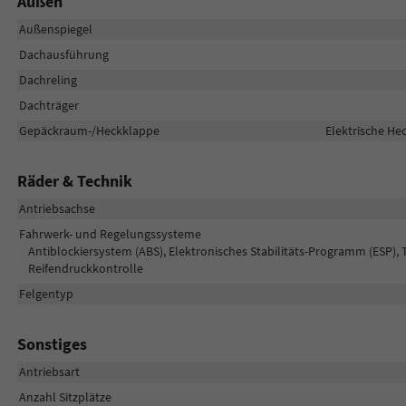
Außen
Außenspiegel
Dachausführung
Dachreling
Dachträger
Gepäckraum-/Heckklappe
Elektrische H
Räder & Technik
Antriebsachse
Fahrwerk- und Regelungssysteme
Antiblockiersystem (ABS), Elektronisches Stabilitäts-Programm (ESP), 
Reifendruckkontrolle
Felgentyp
Sonstiges
Antriebsart
Anzahl Sitzplätze