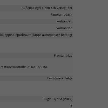
Außenspiegel elektrisch verstellbar
Panoramadach
vorhanden
vorhanden
eckklappe, Gepäckraumklappe automatisch betätigt
Frontantrieb
Traktionskontrolle (ASR/CTS/ETS),
Leichtmetallfelge
Plugin-Hybrid (PHEV)
5