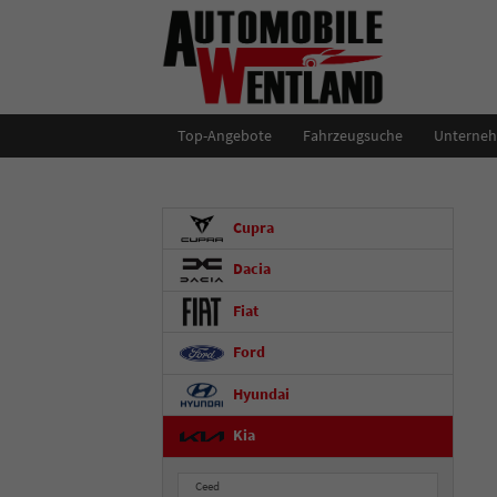
Top-Angebote
Fahrzeugsuche
Unterne
Cupra
Dacia
Fiat
Ford
Hyundai
Kia
Ceed