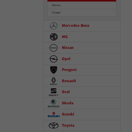
Stonic
XCeed
Mercedes-Benz
MG
Nissan
Opel
Peugeot
Renault
Seat
Skoda
Suzuki
Toyota