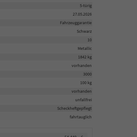
5-türig
27.05.2026
Fahrzeuggarantie
Schwarz
10
Metallic
1842 kg
vorhanden
3000
100 kg
vorhanden
unfallfrei
Scheckheftgepflegt
fahrtauglich