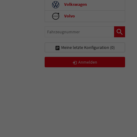
Volkswagen
Volvo
Fahrzeugnummer
Meine letzte Konfiguration (
0
)
Anmelden