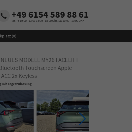
+49 6154 589 88 61
Mo-Fr 10:00 - 13:00 14:00 - 18:00 Uhr, Sa 10:00 - 13:00 Uhr
kplatz (
0
)
ik NEUES MODELL MY26 FACELIFT
Bluetooth Touchscreen Apple
ACC 2x Keyless
 mit Tageszulassung