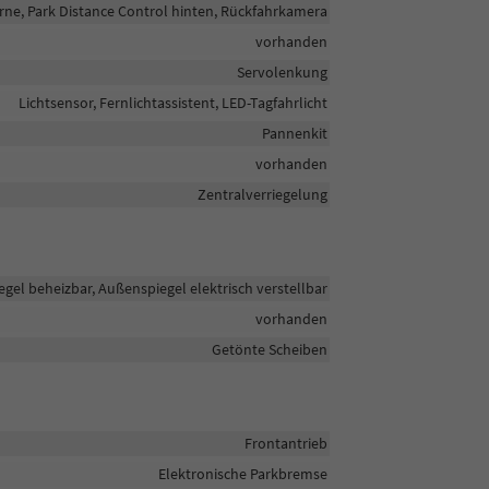
rne, Park Distance Control hinten, Rückfahrkamera
vorhanden
Servolenkung
Lichtsensor, Fernlichtassistent, LED-Tagfahrlicht
Pannenkit
vorhanden
Zentralverriegelung
gel beheizbar, Außenspiegel elektrisch verstellbar
vorhanden
Getönte Scheiben
Frontantrieb
Elektronische Parkbremse