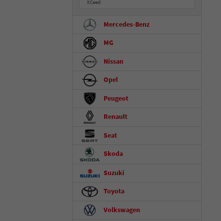
XCeed
Mercedes-Benz
MG
Nissan
Opel
Peugeot
Renault
Seat
Skoda
Suzuki
Toyota
Volkswagen