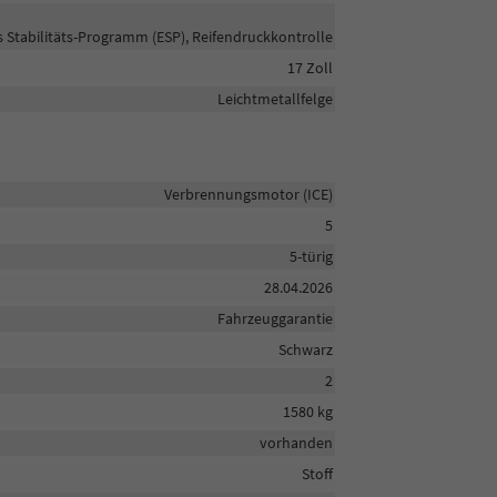
s Stabilitäts-Programm (ESP), Reifendruckkontrolle
17 Zoll
Leichtmetallfelge
Verbrennungsmotor (ICE)
5
5-türig
28.04.2026
Fahrzeuggarantie
Schwarz
2
1580 kg
vorhanden
Stoff