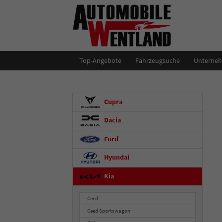
Top-Angebote
Fahrzeugsuche
Unterne
Cupra
Dacia
Ford
Hyundai
Kia
Ceed
Ceed Sportswagon