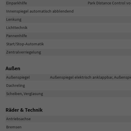
Einparkhilfe
Park Distance Control vo
Innenspiegel automatisch abblendend
Lenkung
Lichttechnik
Pannenhilfe
Start/Stop-Automatik
Zentralverriegelung
Außen
Außenspiegel
Außenspiegel elektrisch anklappbar, Außenspie
Dachreling
Scheiben, Verglasung
Räder & Technik
Antriebsachse
Bremsen