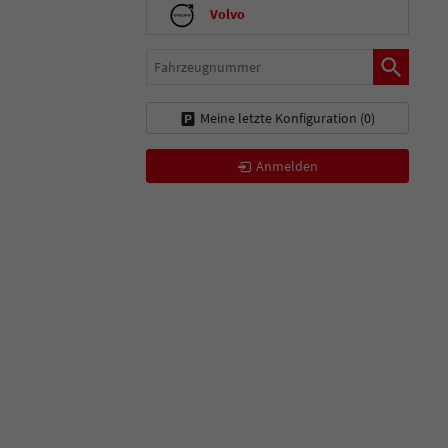
Volvo
Fahrzeugnummer
Meine letzte Konfiguration (
0
)
Anmelden