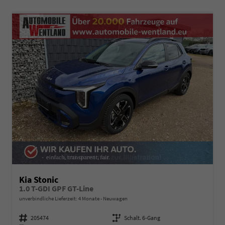
Kia Stonic
1.0 T-GDI GPF GT-Line
unverbindliche Lieferzeit:
4 Monate
Neuwagen
Fahrzeugnummer
205474
Getriebe
Schalt. 6-Gang