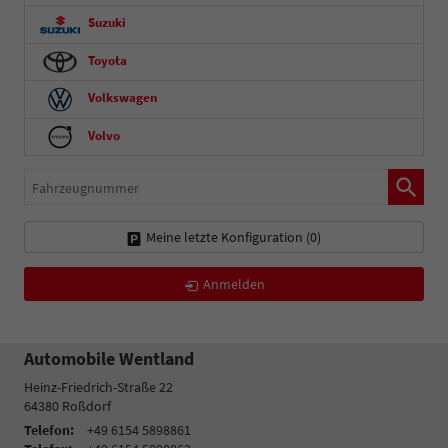
Suzuki
Toyota
Volkswagen
Volvo
Fahrzeugnummer
Meine letzte Konfiguration (
0
)
Anmelden
Automobile Wentland
Heinz-Friedrich-Straße 22
64380
Roßdorf
Telefon:
+49 6154 5898861