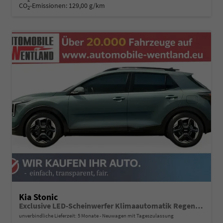
CO
-Emissionen:
129,00 g/km
2
Kia Stonic
Exclusive LED-Scheinwerfer Klimaautomatik Regensensor Sitzheizung Kamera PDC v+h
unverbindliche Lieferzeit:
5 Monate
Neuwagen mit Tageszulassung