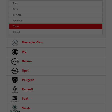
PV5
Seltos
Sorento
Sportage
Stonic
XCeed
Mercedes-Benz
MG
Nissan
Opel
Peugeot
Renault
Seat
Skoda