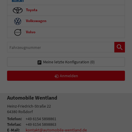
Toyota
Volkswagen
Volvo
Fahrzeugnummer
Meine letzte Konfiguration (
0
)
Anmelden
Automobile Wentland
Heinz-Friedrich-Straße 22
64380
Roßdorf
Telefon:
+49 6154 5898861
Telefax:
+49 6154 5898863
E-Mail:
kontakt@automobile-wentland.de