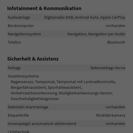
Infotainment & Kommunikation
Audioanlage
Digitalradio DAB, Android Auto, Apple CarPlay
Bordcomputer
vorhanden
Navigationssystem
Navigation, Navigation per Audio
Telefon
Bluetooth
Sicherheit & Assistenz
Airbags
Seitenairbags Vorne
Assistenzsysteme
Regensensor, Tempomat, Tempomat mit Lenkradkontrolle,
Berganfahrassistent, Spurhalteassistent,
Verkehrzeichenerkennung, Müdigkeitserkennungs-Sensor,
Geschwindigkeitsbegrenzer
Diebstahl-Alarmanlage
vorhanden
Einparkhilfe
Rückfahrkamera
Innenspiegel automatisch abblendend
vorhanden
Lichttechnik