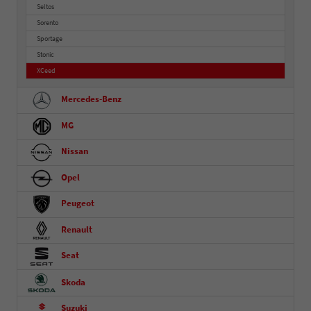
Seltos
Sorento
Sportage
Stonic
XCeed
Mercedes-Benz
MG
Nissan
Opel
Peugeot
Renault
Seat
Skoda
Suzuki