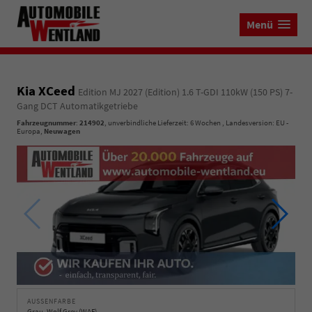
Menü
Kia XCeed
Edition MJ 2027 (Edition) 1.6 T-GDI 110kW (150 PS) 7-
Gang DCT Automatikgetriebe
Fahrzeugnummer
:
214902
, unverbindliche Lieferzeit:
6 Wochen
, Landesversion: EU -
Europa,
Neuwagen
AUSSENFARBE
Grau, Wolf Grey (WAF)