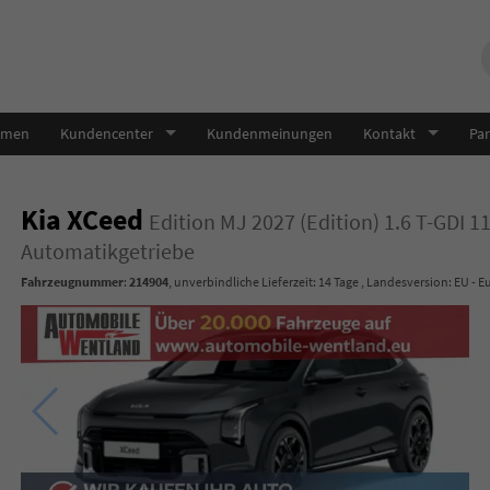
hmen
Kundencenter
Kundenmeinungen
Kontakt
Par
Kia XCeed
Edition MJ 2027 (Edition) 1.6 T-GDI 
Automatikgetriebe
Fahrzeugnummer
:
214904
, unverbindliche Lieferzeit:
14 Tage
, Landesversion: EU - E