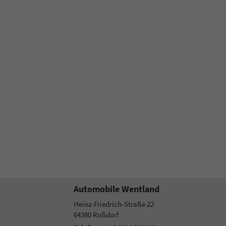
Automobile Wentland
Heinz-Friedrich-Straße 22
64380
Roßdorf