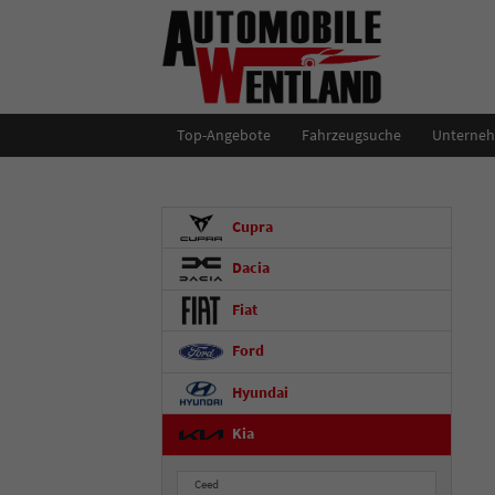
Top-Angebote
Fahrzeugsuche
Unterne
Cupra
Dacia
Fiat
Ford
Hyundai
Kia
Ceed