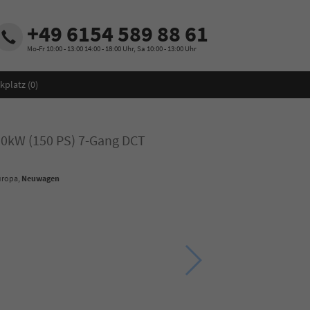
+49 6154 589 88 61
Mo-Fr 10:00 - 13:00 14:00 - 18:00 Uhr, Sa 10:00 - 13:00 Uhr
kplatz (
0
)
110kW (150 PS) 7-Gang DCT
uropa,
Neuwagen