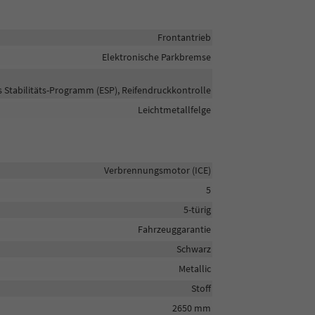
Frontantrieb
Elektronische Parkbremse
s Stabilitäts-Programm (ESP), Reifendruckkontrolle
Leichtmetallfelge
Verbrennungsmotor (ICE)
5
5-türig
Fahrzeuggarantie
Schwarz
Metallic
Stoff
2650 mm