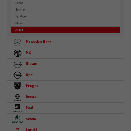
Seltos
Sorento
Sportage
Stonic
XCeed
Mercedes-Benz
MG
Nissan
Opel
Peugeot
Renault
Seat
Skoda
Suzuki