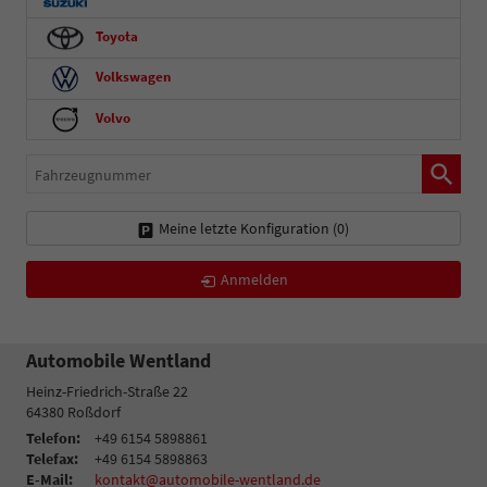
Toyota
Volkswagen
Volvo
Fahrzeugnummer
Meine letzte Konfiguration (
0
)
Anmelden
Automobile Wentland
Heinz-Friedrich-Straße 22
64380
Roßdorf
Telefon:
+49 6154 5898861
Telefax:
+49 6154 5898863
E-Mail:
kontakt@automobile-wentland.de