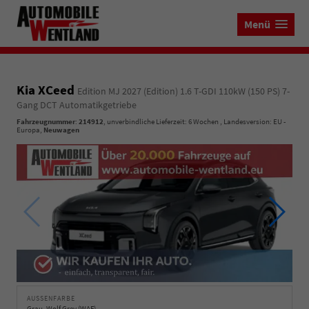
Menü
Kia XCeed
Edition MJ 2027 (Edition) 1.6 T-GDI 110kW (150 PS) 7-
Gang DCT Automatikgetriebe
Fahrzeugnummer
:
214912
, unverbindliche Lieferzeit:
6 Wochen
, Landesversion: EU -
Europa,
Neuwagen
AUSSENFARBE
Grau, Wolf Grey (WAF)