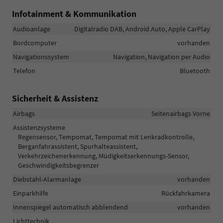
Infotainment & Kommunikation
Audioanlage
Digitalradio DAB, Android Auto, Apple CarPlay
Bordcomputer
vorhanden
Navigationssystem
Navigation, Navigation per Audio
Telefon
Bluetooth
Sicherheit & Assistenz
Airbags
Seitenairbags Vorne
Assistenzsysteme
Regensensor, Tempomat, Tempomat mit Lenkradkontrolle,
Berganfahrassistent, Spurhalteassistent,
Verkehrzeichenerkennung, Müdigkeitserkennungs-Sensor,
Geschwindigkeitsbegrenzer
Diebstahl-Alarmanlage
vorhanden
Einparkhilfe
Rückfahrkamera
Innenspiegel automatisch abblendend
vorhanden
Lichttechnik