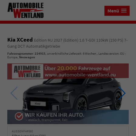
Menü
Kia XCeed
Edition MJ 2027 (Edition) 1.6 T-GDI 110kW (150 PS) 7-
Gang DCT Automatikgetriebe
Fahrzeugnummer
:
214915
, unverbindliche Lieferzeit:
6 Wochen
, Landesversion: EU -
Europa,
Neuwagen
AUSSENFARBE
Silber, Lunar Silver (CSS)