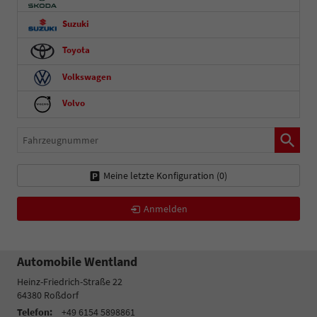
Suzuki
Toyota
Volkswagen
Volvo
Fahrzeugnummer
Meine letzte Konfiguration (
0
)
Anmelden
Automobile Wentland
Heinz-Friedrich-Straße 22
64380
Roßdorf
Telefon:
+49 6154 5898861