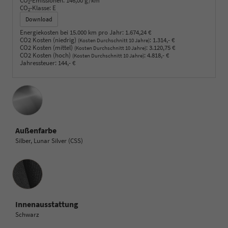
CO
-Emissionen:
146,00 g/km
2
CO
-Klasse:
E
2
Download
Energiekosten bei 15.000 km pro Jahr:
1.674,24 €
CO2 Kosten (niedrig)
:
1.314,- €
(Kosten Durchschnitt 10 Jahre)
CO2 Kosten (mittel)
:
3.120,75 €
(Kosten Durchschnitt 10 Jahre)
CO2 Kosten (hoch)
:
4.818,- €
(Kosten Durchschnitt 10 Jahre)
Jahressteuer:
144,- €
Außenfarbe
Silber, Lunar Silver (CSS)
Innenausstattung
Innenausstattung
Schwarz