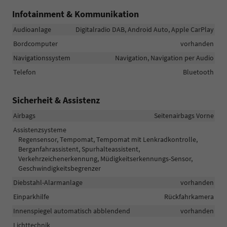
Infotainment & Kommunikation
Audioanlage
Digitalradio DAB, Android Auto, Apple CarPlay
Bordcomputer
vorhanden
Navigationssystem
Navigation, Navigation per Audio
Telefon
Bluetooth
Sicherheit & Assistenz
Airbags
Seitenairbags Vorne
Assistenzsysteme
Regensensor, Tempomat, Tempomat mit Lenkradkontrolle,
Berganfahrassistent, Spurhalteassistent,
Verkehrzeichenerkennung, Müdigkeitserkennungs-Sensor,
Geschwindigkeitsbegrenzer
Diebstahl-Alarmanlage
vorhanden
Einparkhilfe
Rückfahrkamera
Innenspiegel automatisch abblendend
vorhanden
Lichttechnik