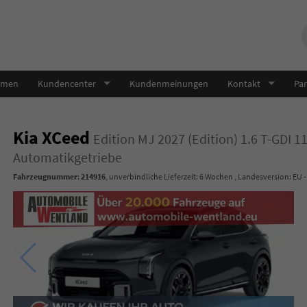
hmen
Kundencenter
Kundenmeinungen
Kontakt
Par
Kia XCeed
Edition MJ 2027 (Edition) 1.6 T-GDI 
Automatikgetriebe
Fahrzeugnummer
:
214916
, unverbindliche Lieferzeit:
6 Wochen
, Landesversion: EU 