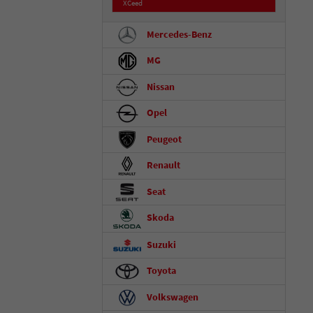
XCeed
Mercedes-Benz
MG
Nissan
Opel
Peugeot
Renault
Seat
Skoda
Suzuki
Toyota
Volkswagen