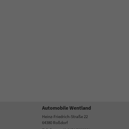
Automobile Wentland
Heinz-Friedrich-Straße 22
64380
Roßdorf