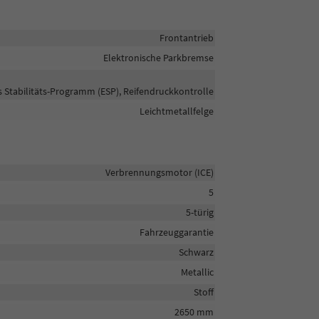
Frontantrieb
Elektronische Parkbremse
s Stabilitäts-Programm (ESP), Reifendruckkontrolle
Leichtmetallfelge
Verbrennungsmotor (ICE)
5
5-türig
Fahrzeuggarantie
Schwarz
Metallic
Stoff
2650 mm