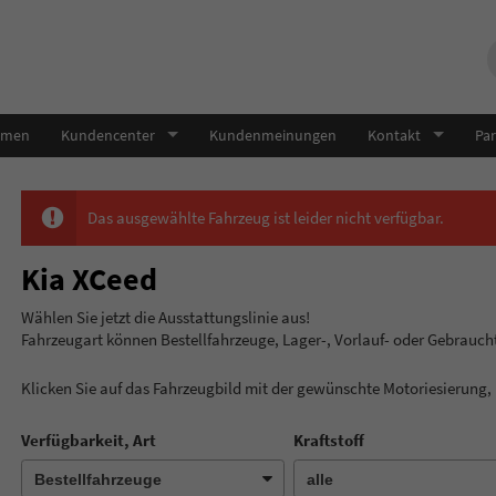
hmen
Kundencenter
Kundenmeinungen
Kontakt
Par
Das ausgewählte Fahrzeug ist leider nicht verfügbar.
Kia XCeed
Wählen Sie jetzt die Ausstatt
Fahrzeugart können Bestellfahrzeuge, Lager-, Vorlauf- oder Gebrauc
Klicken Sie auf das Fahrzeugbild mit der gewünschte Motoriesierung
Verfügbarkeit, Art
Kraftstoff