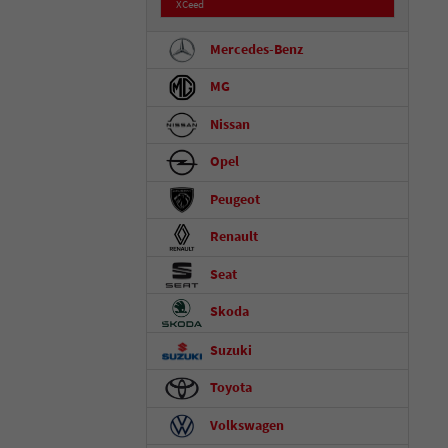
XCeed
Mercedes-Benz
MG
Nissan
Opel
Peugeot
Renault
Seat
Skoda
Suzuki
Toyota
Volkswagen