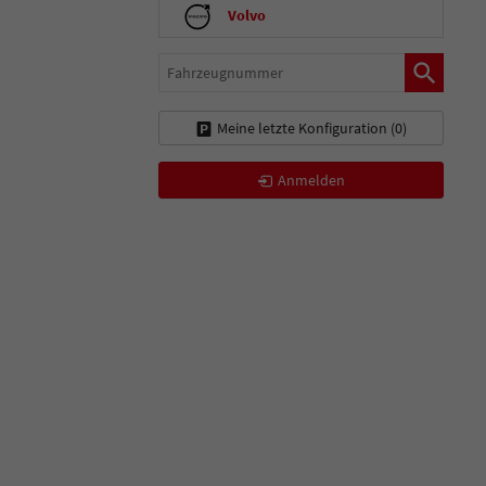
Volvo
Fahrzeugnummer
Meine letzte Konfiguration (
0
)
Anmelden