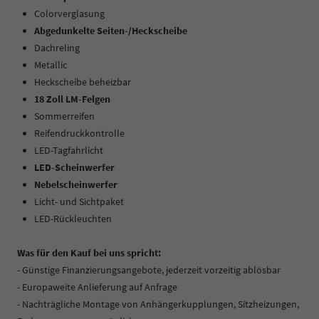
Colorverglasung
Abgedunkelte Seiten-/Heckscheibe
Dachreling
Metallic
Heckscheibe beheizbar
18 Zoll LM-Felgen
Sommerreifen
Reifendruckkontrolle
LED-Tagfahrlicht
LED-Scheinwerfer
Nebelscheinwerfer
Licht- und Sichtpaket
LED-Rückleuchten
Was für den Kauf bei uns spricht:
- Günstige Finanzierungsangebote, jederzeit vorzeitig ablösbar
- Europaweite Anlieferung auf Anfrage
- Nachträgliche Montage von Anhängerkupplungen, Sitzheizungen,