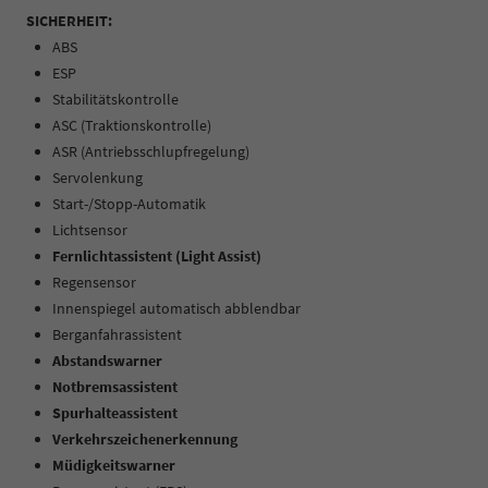
SICHERHEIT:
ABS
ESP
Stabilitätskontrolle
ASC (Traktionskontrolle)
ASR (Antriebsschlupfregelung)
Servolenkung
Start-/Stopp-Automatik
Lichtsensor
Fernlichtassistent (Light Assist)
Regensensor
Innenspiegel automatisch abblendbar
Berganfahrassistent
Abstandswarner
Notbremsassistent
Spurhalteassistent
Verkehrszeichenerkennung
Müdigkeitswarner