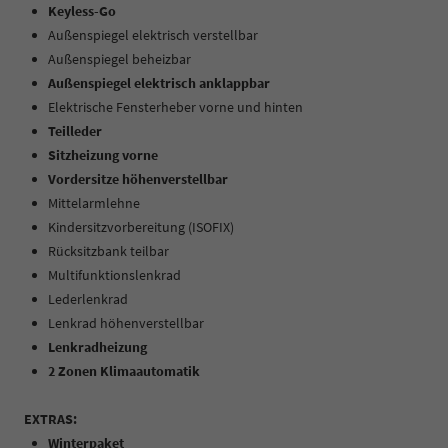
Keyless-Go
Außenspiegel elektrisch verstellbar
Außenspiegel beheizbar
Außenspiegel elektrisch anklappbar
Elektrische Fensterheber vorne und hinten
Teilleder
Sitzheizung vorne
Vordersitze höhenverstellbar
Mittelarmlehne
Kindersitzvorbereitung (ISOFIX)
Rücksitzbank teilbar
Multifunktionslenkrad
Lederlenkrad
Lenkrad höhenverstellbar
Lenkradheizung
2 Zonen Klimaautomatik
EXTRAS:
Winterpaket