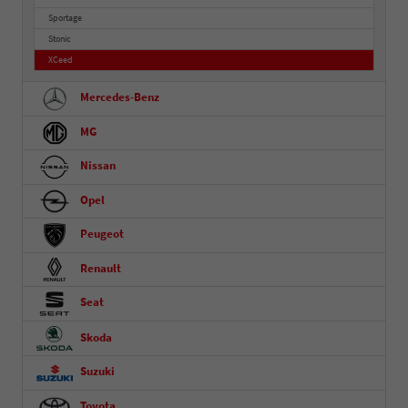
Sportage
Stonic
XCeed
Mercedes-Benz
MG
Nissan
Opel
Peugeot
Renault
Seat
Skoda
Suzuki
Toyota