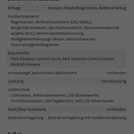
Airbags
Fenster-/Kopfairbags Vorne, Beifahrerairbag
Assistenzsysteme
Regensensor, Notbremsassistent (City-Safety),
Berganfahrassistent, Spurhalteassistent, Abstandstempomat
adaptiv (ACC), Verkehrzeichenerkennung,
Müdigkeitserkennungs-Sensor, Abstandswarner,
Geschwindigkeitsbegrenzer
Einparkhilfe
Park Distance Control vorne, Park Distance Control hinten,
Rückfahrkamera
Innenspiegel automatisch abblendend
vorhanden
Lenkung
Servolenkung
Lichttechnik
Lichtsensor, Nebelscheinwerfer, LED-Scheinwerfer,
Fernlichtassistent, LED-Tagfahrlicht, Voll-LED Scheinwerfer
Start/Stop-Automatik
vorhanden
Zentralverriegelung
Zentralverriegelung mit Funkfernbedienung