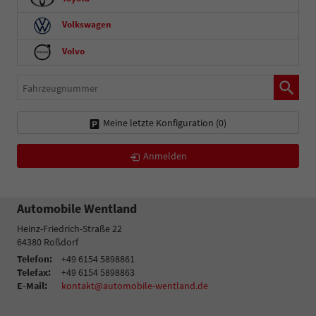
Volkswagen
Volvo
Fahrzeugnummer
Meine letzte Konfiguration (
0
)
Anmelden
Automobile Wentland
Heinz-Friedrich-Straße 22
64380
Roßdorf
Telefon:
+49 6154 5898861
Telefax:
+49 6154 5898863
E-Mail:
kontakt@automobile-wentland.de