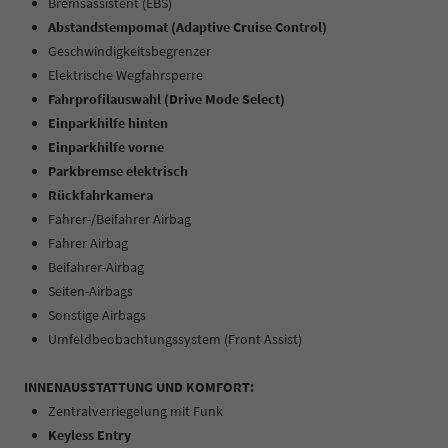
Bremsassistent (EBS)
Abstandstempomat (Adaptive Cruise Control)
Geschwindigkeitsbegrenzer
Elektrische Wegfahrsperre
Fahrprofilauswahl (Drive Mode Select)
Einparkhilfe hinten
Einparkhilfe vorne
Parkbremse elektrisch
Rückfahrkamera
Fahrer-/Beifahrer Airbag
Fahrer Airbag
Beifahrer-Airbag
Seiten-Airbags
Sonstige Airbags
Umfeldbeobachtungssystem (Front Assist)
INNENAUSSTATTUNG UND KOMFORT:
Zentralverriegelung mit Funk
Keyless Entry