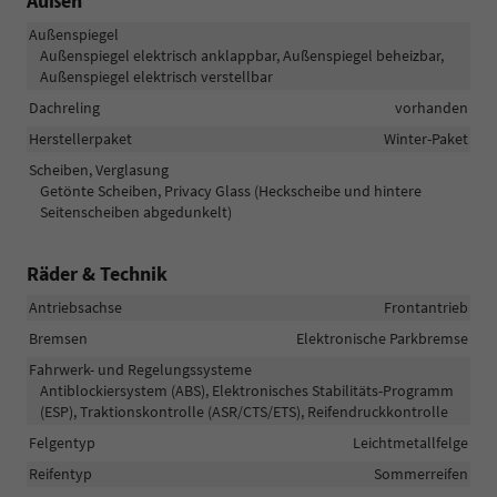
Außen
Außenspiegel
Außenspiegel elektrisch anklappbar, Außenspiegel beheizbar,
Außenspiegel elektrisch verstellbar
Dachreling
vorhanden
Herstellerpaket
Winter-Paket
Scheiben, Verglasung
Getönte Scheiben, Privacy Glass (Heckscheibe und hintere
Seitenscheiben abgedunkelt)
Räder & Technik
Antriebsachse
Frontantrieb
Bremsen
Elektronische Parkbremse
Fahrwerk- und Regelungssysteme
Antiblockiersystem (ABS), Elektronisches Stabilitäts-Programm
(ESP), Traktionskontrolle (ASR/CTS/ETS), Reifendruckkontrolle
Felgentyp
Leichtmetallfelge
Reifentyp
Sommerreifen