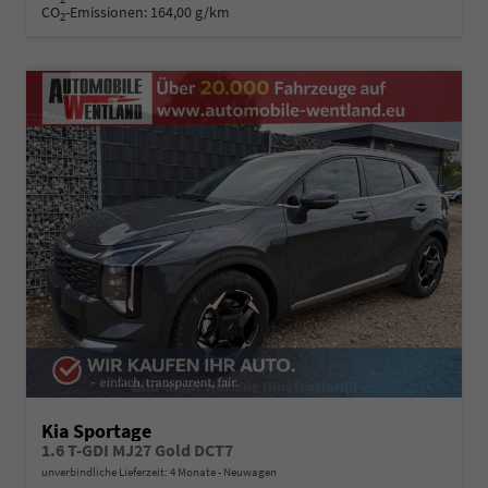
CO
-Emissionen:
164,00 g/km
2
Kia Sportage
1.6 T-GDI MJ27 Gold DCT7
unverbindliche Lieferzeit:
4 Monate
Neuwagen