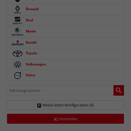
Renault
Seat
Skoda
Suzuki
Toyota
Volkswagen
Volvo
Fahrzeugnummer
Meine letzte Konfiguration (
0
)
Anmelden