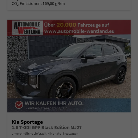
CO
-Emissionen:
169,00 g/km
2
Kia Sportage
1.6 T-GDI GPF Black Edition MJ27
unverbindliche Lieferzeit:
4 Monate
Neuwagen