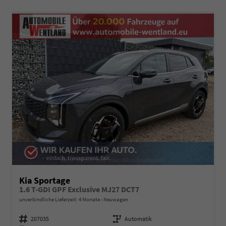
Kia Sportage
1.6 T-GDI GPF Exclusive MJ27 DCT7
unverbindliche Lieferzeit:
4 Monate
Neuwagen
Fahrzeugnummer
207035
Getriebe
Automatik