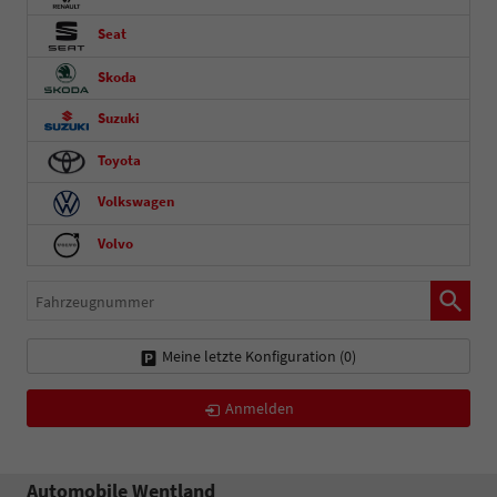
Seat
Skoda
Suzuki
Toyota
Volkswagen
Volvo
Fahrzeugnummer
Meine letzte Konfiguration (
0
)
Anmelden
Automobile Wentland