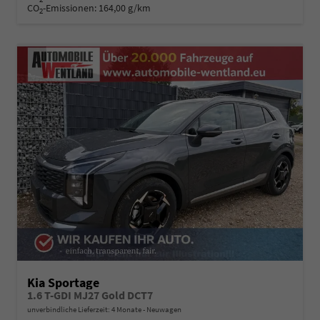
CO
-Emissionen:
164,00 g/km
2
Kia Sportage
1.6 T-GDI MJ27 Gold DCT7
unverbindliche Lieferzeit:
4 Monate
Neuwagen