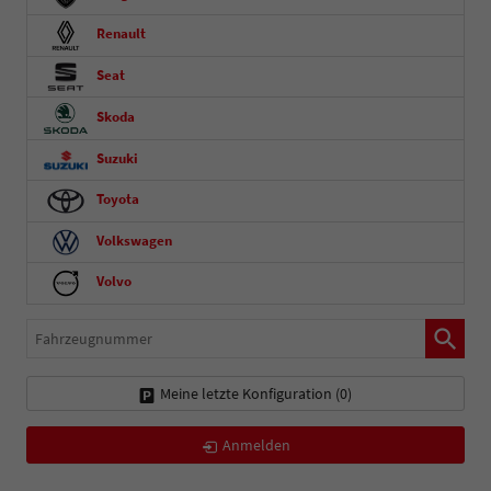
Renault
Seat
Skoda
Suzuki
Toyota
Volkswagen
Volvo
Fahrzeugnummer
Meine letzte Konfiguration (
0
)
Anmelden