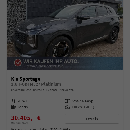
Kia Sportage
1.6 T-GDI MJ27 Platinium
unverbindliche Lieferzeit:
4 Monate
Neuwagen
Fahrzeugnummer
207466
Getriebe
Schalt. 6-Gang
Kraftstoff
Benzin
Leistung
110 kW (150 PS)
30.405,– €
Details
incl. 19% MwSt.
Verbrauch kombiniert:
7,20 l/100km