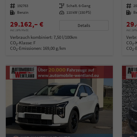
Fahrzeugnummer
192763
Getriebe
Schalt. 6-Gang
Fahrzeugnummer
2
Kraftstoff
Benzin
Leistung
110 kW (150 PS)
Kraftstoff
B
29.162,– €
29.
Details
incl. 19% MwSt.
incl. 19
Verbrauch kombiniert:
7,50 l/100km
Verbr
CO
-Klasse:
F
CO
-
2
2
CO
-Emissionen:
169,00 g/km
CO
-
2
2