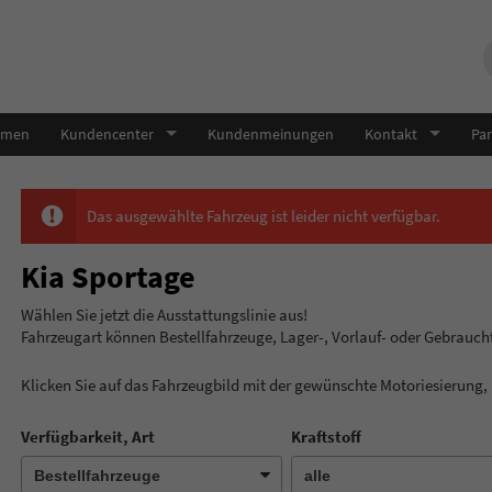
hmen
Kundencenter
Kundenmeinungen
Kontakt
Par
Das ausgewählte Fahrzeug ist leider nicht verfügbar.
Kia Sportage
Wählen Sie jetzt die Ausstatt
Fahrzeugart können Bestellfahrzeuge, Lager-, Vorlauf- oder Gebrauc
Klicken Sie auf das Fahrzeugbild mit der gewünschte Motoriesierung
Verfügbarkeit, Art
Kraftstoff