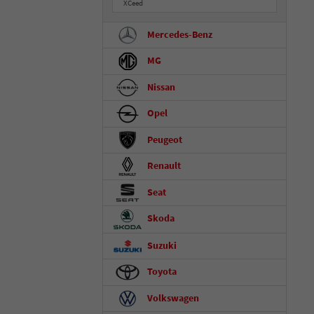
XCeed
Mercedes-Benz
MG
Nissan
Opel
Peugeot
Renault
Seat
Skoda
Suzuki
Toyota
Volkswagen