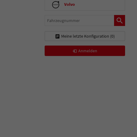
Volvo
Fahrzeugnummer
Meine letzte Konfiguration (
0
)
Anmelden